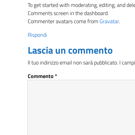
To get started with moderating, editing, and del
Comments screen in the dashboard.
Commenter avatars come from
Gravatar
.
Rispondi
Lascia un commento
Il tuo indirizzo email non sarà pubblicato.
I camp
Commento
*