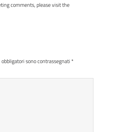
eting comments, please visit the
i obbligatori sono contrassegnati
*