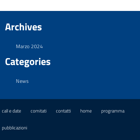
Archives
Marzo 2024
Categories
News
call e date
comitati
contatti
home
programma
pubblicazioni