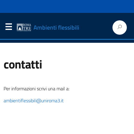
Ricerca
Ambienti flessibili
per:
contatti
Per informazioni scrivi una mail a:
ambientiflessibili@uniroma3.it